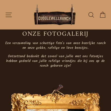
Doorgaan
naar
artikel
NAVIGATIE
ZOEKE
W
ONZE FOTOGALERIJ
Een verzameling van schattige foto's van onze heerlijke ranch
en onze gekke, rafelige en lieve beestjes.
Ontzettend bedankt dat zoveel van jullie met ons fotootjes
hebben gedeeld van jullie rafelige vriendjes die bij ons op de
ranch geboren zijn!