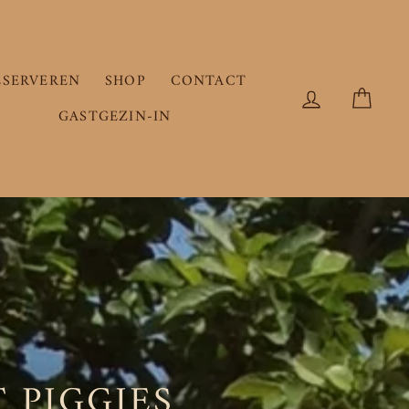
ESERVEREN
SHOP
CONTACT
INLOGGEN
WIN
GASTGEZIN-IN
 PIGGIES