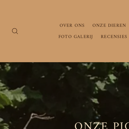
Doorgaan
naar
artikel
OVER ONS
ONZE DIEREN
ZOEKEN
FOTO GALERIJ
RECENSIES
ONZE PI