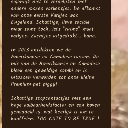
eigenlijk niet te vergelijken met
andere rassen varkentjes. De afkomst
van onze eerste Varkjes was
Engeland. Schattige, lieve sociale
maar soms toch, iets ''ruime'' maat
varkjes. Zachtjes uitgedrukt... haha.
In 2013 ontdekten we de
Amerikaanse en Canadese rassen. De
mix van de Amerikaanse en Canadese
bleek een geweldige combi en is
intussen verworden tot onze kleine
Premium pet piggy!
Schattige stopcontactjes met een
hoge aaibaarheidsfactor en een boven
gemiddeld iq. wat heerlijk is om te
knuffelen. TOO CUTE TO BE TRUE !