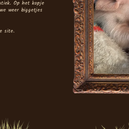
atiek. Op het kopje
we weer biggetjes
e site.