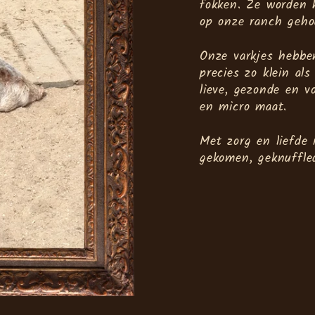
fokken. Ze worden h
op onze ranch gehou
Onze varkjes hebbe
precies zo klein al
lieve, gezonde en vo
en micro maat.
Met zorg en liefde
gekomen, geknuffl