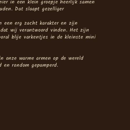
ier in een klein groepje heerlijk samen
den. Dat slaapt gezelliger
n een erg zacht karakter en zijn
s dat wij verantwoord vinden. Het zijn
oral blije varkentjes in de kleinste mini
 in onze warme armen op de wereld
ed en rondom gepamperd.