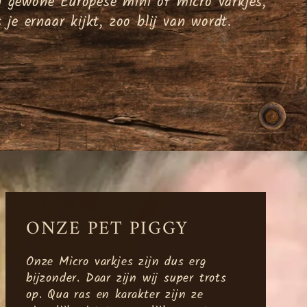
n gewone Europese mini of micro varkjes,
 je ernaar kijkt, zoo blij van wordt.
ONZE PET PIGGY
Onze Micro varkjes zijn dus erg
bijzonder. Daar zijn wij super trots
op. Qua ras en karakter zijn ze