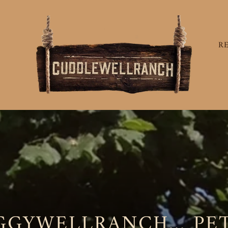
R
GGYWELLRANCH... PET