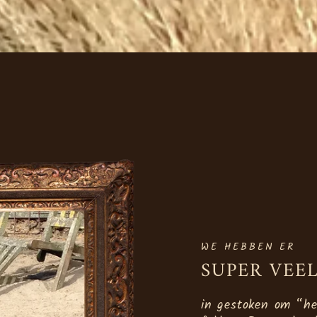
WE HEBBEN ER
SUPER VEEL
in gestoken om “het