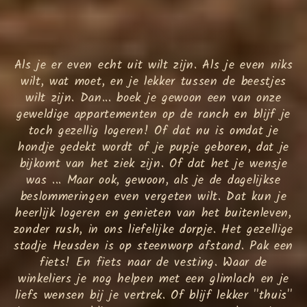
Als je er even echt uit wilt zijn. Als je even niks
wilt, wat moet, en je lekker tussen de beestjes
wilt zijn. Dan... boek je gewoon een van onze
geweldige appartementen op de ranch en blijf je
toch gezellig logeren! Of dat nu is omdat je
hondje gedekt wordt of je pupje geboren, dat je
bijkomt van het ziek zijn. Of dat het je wensje
was ... Maar ook, gewoon, als je de dagelijkse
beslommeringen even vergeten wilt. Dat kun je
heerlijk logeren en genieten van het buitenleven,
zonder rush, in ons liefelijke dorpje. Het gezellige
stadje Heusden is op steenworp afstand. Pak een
fiets! En fiets naar de vesting. Waar de
winkeliers je nog helpen met een glimlach en je
liefs wensen bij je vertrek. Of blijf lekker ''thuis''